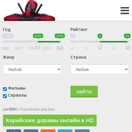
Год
Рейтинг
1960
2000
2026
0
5
10
1960
1977
1993
2010
2026
0
3
5
8
10
Жанр
Страна
Фильмы
НАЙТИ
Сериалы
Lordfilm
» Корейские дорамы
Корейские дорамы онлайн в HD