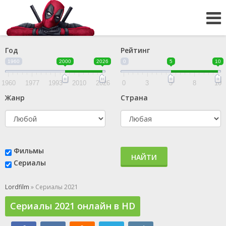
Год
Рейтинг
1960
2000
2026
0
5
10
1960
1977
1993
2010
2026
0
3
5
8
10
Жанр
Страна
Фильмы
НАЙТИ
Сериалы
Lordfilm
» Сериалы 2021
Сериалы 2021 онлайн в HD