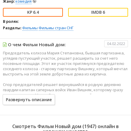
Жанр:
комедия
🤪
6.4
6
В ролях:
Разделы:
Фильмы
Фильмы стран СНГ
04.02.2022
О чем Фильм Новый дом:
Председатель колхоза Мария Степановна, бывшая партизанка,
углядев пустующий участок, решает расширить за счет него
посевные площади. Этот же участок приглянулся председателю
соседнего колхоза - старому партизану Вишняку, который мечтал
выстроить на этой земле добротные дома из кирпича.
Спор председателей решает вернувшийся в родную деревню
гвардии капитан саперных войск Иван Вишняк, которому сразу
же приглянулась Мария Степановна и который намерен жить с
Развернуть описание
будущей женой в новом кирпичном доме при хороших урожаях.
Смотреть Фильм Новый дом (1947) онлайн в