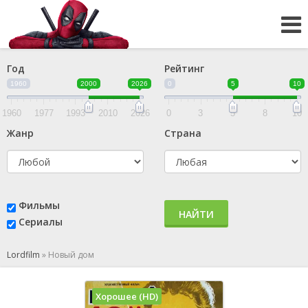
Год
Рейтинг
1960
2000
2026
0
5
10
1960
1977
1993
2010
2026
0
3
5
8
10
Жанр
Страна
Фильмы
НАЙТИ
Сериалы
Lordfilm
»
Новый дом
Хорошее (HD)