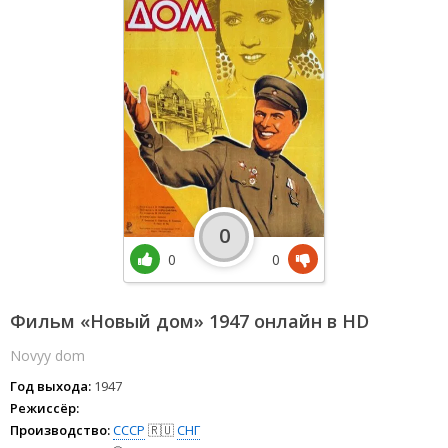
0
0
0
Фильм «Новый дом» 1947 онлайн в HD
Novyy dom
Год выхода:
1947
Режиссёр:
Производство:
СССР
🇷🇺
СНГ