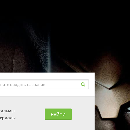
ильмы
НАЙТИ
ериалы