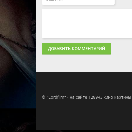
ДОБАВИТЬ КОММЕНТАРИЙ
© "Lordfilm" - на сайте 128943 кино картин