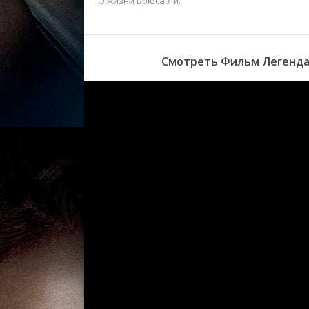
О жизни Брюса Ли.
Смотреть Фильм Легенда 