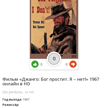
0
0
0
Фильм «Джанго: Бог простит. Я – нет!» 1967
онлайн в HD
Dio perdona... Io no!
Год выхода:
1967
Режиссёр: