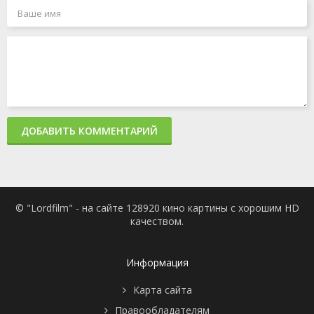
ДОБАВИТЬ КОММЕНТАРИЙ
© "Lordfilm" - на сайте 128920 кино картины с хорошим HD
качеством.
Информация
Карта сайта
Правообладателям