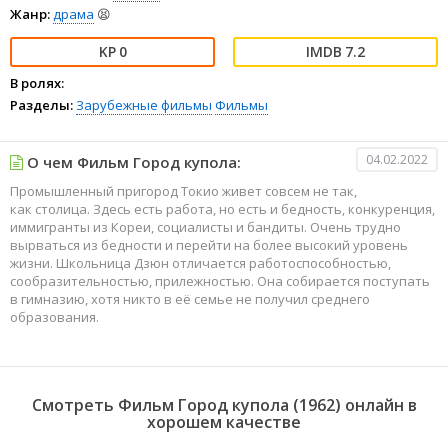
Жанр:
драма
😫
0
7.2
В ролях:
Разделы:
Зарубежные фильмы
Фильмы
04.02.2022
О чем Фильм Город купола:
Промышленный пригород Токио живет совсем не так,
как столица. Здесь есть работа, но есть и бедность, конкуренция,
иммигранты из Кореи, социалисты и бандиты. Очень трудно
вырваться из бедности и перейти на более высокий уровень
жизни. Школьница Дзюн отличается работоспособностью,
сообразительностью, прилежностью. Она собирается поступать
в гимназию, хотя никто в её семье не получил среднего
образования.
Смотреть Фильм Город купола (1962) онлайн в
хорошем качестве