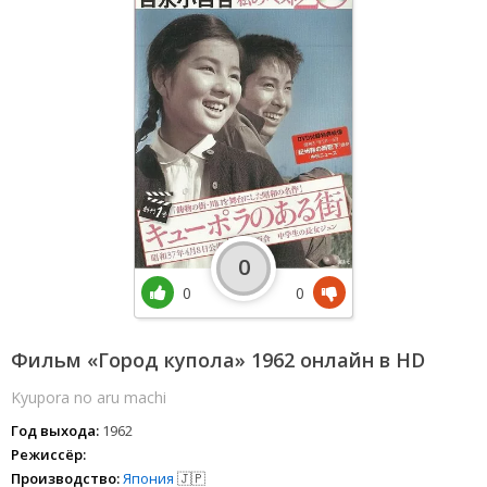
0
0
0
Фильм «Город купола» 1962 онлайн в HD
Kyupora no aru machi
Год выхода:
1962
Режиссёр:
Производство:
Япония
🇯🇵