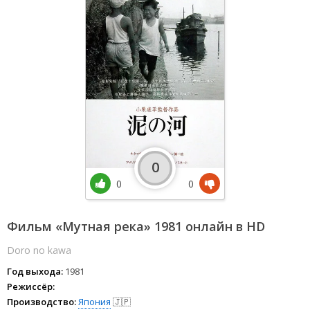
0
0
0
Фильм «Мутная река» 1981 онлайн в HD
Doro no kawa
Год выхода:
1981
Режиссёр:
Производство:
Япония
🇯🇵