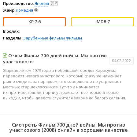
Производство:
Япония
🇯🇵
Жанр:
комедия
🤪
7.6
7
В ролях:
Разделы:
Зарубежные фильмы
Фильмы
О чем Фильм 700 дней войны: Мы против
04.02.2022
участкового:
Жарким летом 1979 года в небольшой городок Карасуяма
переводят нового участкового, который сразу же начинает
рьяно следить за порядком, что совершенно не устраивает
местных старшеклассников. Тут-то и начинается
их противостояние: парни устраивают всё новые и новые
выходки, чтобы довести служителя закона до белого каления.
Смотреть Фильм 700 дней войны: Мы против
участкового (2008) онлайн в хорошем качестве