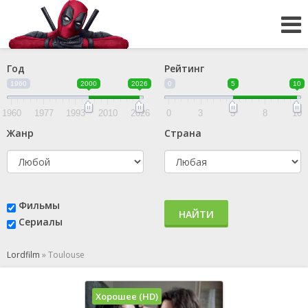
Год
Рейтинг
1960
2000
2026
0
5
10
1960
1977
1993
2010
2026
0
3
5
8
10
Жанр
Страна
Фильмы
НАЙТИ
Сериалы
Lordfilm
»
Toulouse
Хорошее (HD)