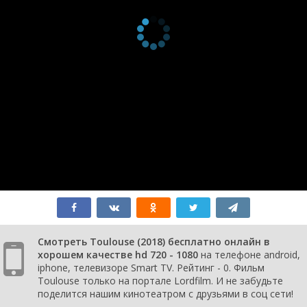
Смотреть Toulouse (2018) бесплатно онлайн в
хорошем качестве hd 720 - 1080
на телефоне android,
iphone, телевизоре Smart TV. Рейтинг - 0. Фильм
Toulouse только на портале Lordfilm. И не забудьте
поделится нашим кинотеатром с друзьями в соц сети!