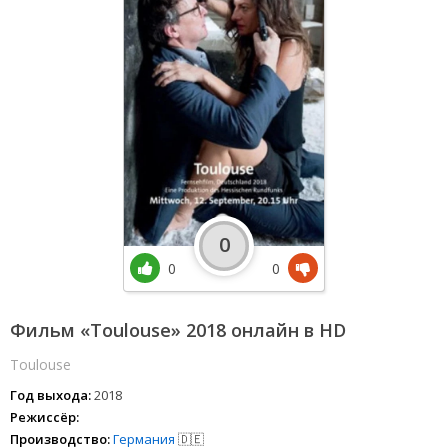
0
0
0
Фильм «Toulouse» 2018 онлайн в HD
Toulouse
Год выхода:
2018
Режиссёр:
Производство:
Германия
🇩🇪