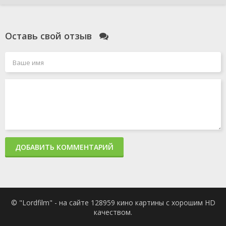
Оставь свой отзыв
ДОБАВИТЬ КОММЕНТАРИЙ
© "Lordfilm" - на сайте 128959 кино картины с хорошим HD
качеством.