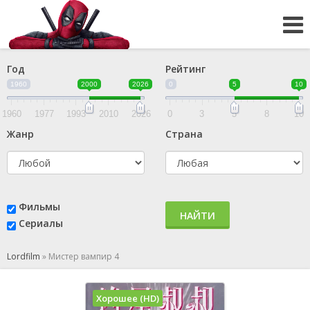
Год
Рейтинг
1960
2000
2026
0
5
10
1960
1977
1993
2010
2026
0
3
5
8
10
Жанр
Страна
Фильмы
НАЙТИ
Сериалы
Lordfilm
»
Мистер вампир 4
Хорошее (HD)