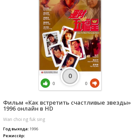
0
0
0
Фильм «Как встретить счастливые звезды»
1996 онлайн в HD
Wan choi ng fuk sing
Год выхода:
1996
Режиссёр: