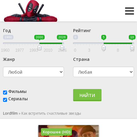
Год
Рейтинг
1960
2000
2026
0
5
10
1960
1977
1993
2010
2026
0
3
5
8
10
Жанр
Страна
Фильмы
НАЙТИ
Сериалы
Lordfilm
»
Как встретить счастливые звезды
Хорошее (HD)