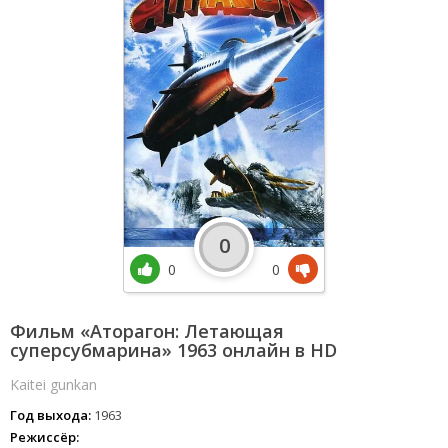
0
0
0
Фильм «Аторагон: Летающая
суперсубмарина» 1963 онлайн в HD
Kaitei gunkan
Год выхода:
1963
Режиссёр: