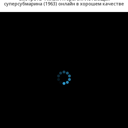
суперсубмарина (1963) онлайн в хорошем качестве