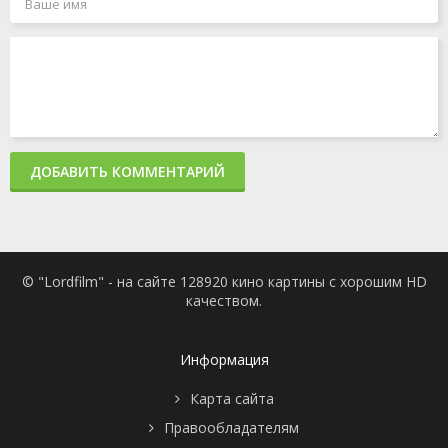
ДОБАВИТЬ КОММЕНТАРИЙ
© "Lordfilm" - на сайте 128920 кино картины с хорошим HD
качеством.
Информация
Карта сайта
Правообладателям