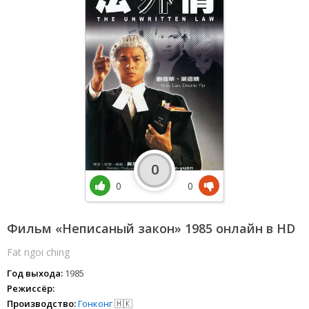
0
0
0
Фильм «Неписаный закон» 1985 онлайн в HD
Fat ngoi ching
Год выхода:
1985
Режиссёр:
Производство:
Гонконг
🇭🇰