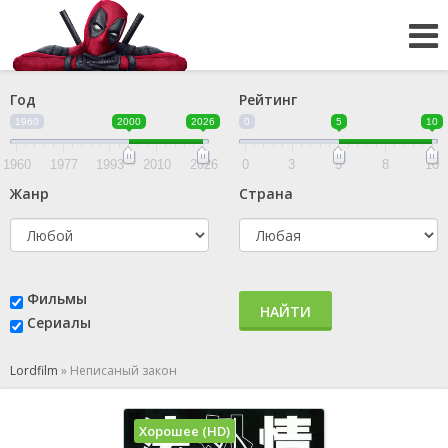
Год
Рейтинг
1960
2000
2026
0
5
10
1960
1977
1993
2010
2026
0
3
5
8
10
Жанр
Страна
Фильмы
НАЙТИ
Сериалы
Lordfilm
»
Неписаный закон
Хорошее (HD)