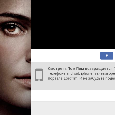
Смотреть Пом Пом возвращается (1
телефоне android, iphone, телевизор
портале Lordfilm. И не забудьте под