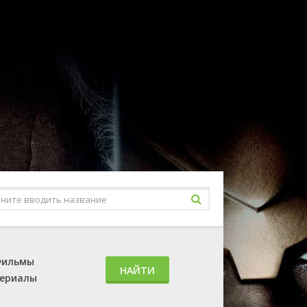
ильмы
НАЙТИ
ериалы