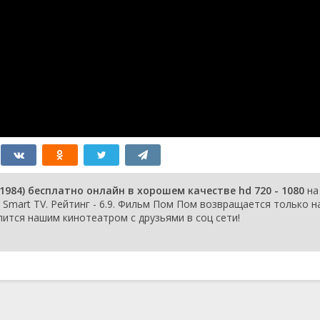
984) бесплатно онлайн в хорошем качестве hd 720 - 1080
на
е Smart TV. Рейтинг - 6.9. Фильм Пом Пом возвращается только н
елится нашим кинотеатром с друзьями в соц сети!