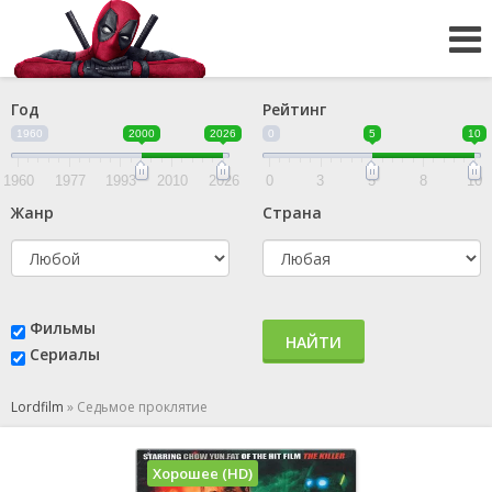
Год
Рейтинг
1960
2000
2026
0
5
10
1960
1977
1993
2010
2026
0
3
5
8
10
Жанр
Страна
Фильмы
НАЙТИ
Сериалы
Lordfilm
»
Седьмое проклятие
Хорошее (HD)