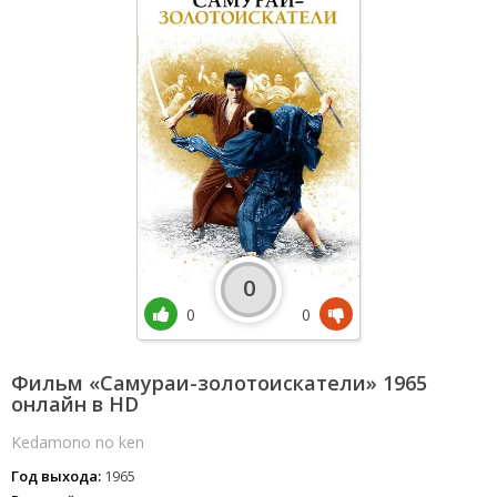
0
0
0
Фильм «Самураи-золотоискатели» 1965
онлайн в HD
Kedamono no ken
Год выхода:
1965