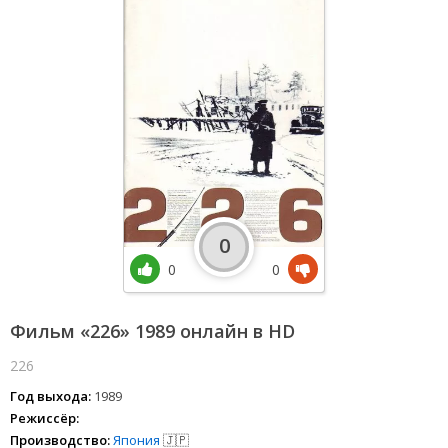
0
0
0
Фильм «226» 1989 онлайн в HD
226
Год выхода:
1989
Режиссёр:
Производство:
Япония
🇯🇵