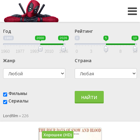
Год
Рейтинг
1960
2000
2026
0
5
10
1960
1977
1993
2010
2026
0
3
5
8
10
Жанр
Страна
Фильмы
НАЙТИ
Сериалы
Lordfilm
»
226
Хорошее (HD)