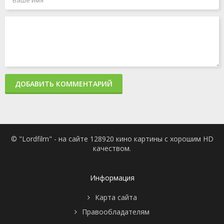
ДОБАВИТЬ КОММЕНТАРИЙ
© "Lordfilm" - на сайте 128920 кино картины с хорошим HD
качеством.
Информация
Карта сайта
Правообладателям