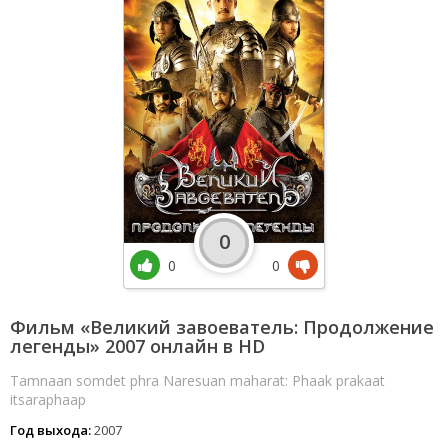
0
0
0
Фильм «Великий завоеватель: Продолжение
легенды» 2007 онлайн в HD
Tamnaan somdet phra Naresuan maharat: Phaak prakaat
itsaraphaap
Год выхода:
2007