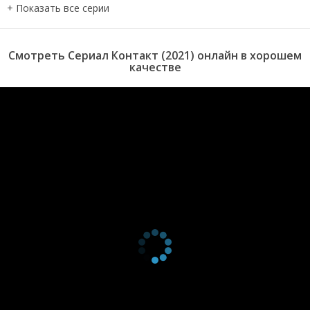
2 сезон 8
Серия 17
5 октября
серия
2023
2 сезон 7
Серия 16
28
серия
сентября
Смотреть Сериал Контакт (2021) онлайн в хорошем
2023
качестве
2 сезон 6
Серия 15
21
серия
сентября
2023
2 сезон 5
Серия 14
14
серия
сентября
2023
2 сезон 4
Серия 13
7 сентября
серия
2023
2 сезон 3
Серия 12
31 августа
серия
2023
2 сезон 2
Серия 11
24 августа
серия
2023
2 сезон 1
Серия 10
24 августа
серия
2023
1 сезон 9
Серия 09
5 октября
серия
2021
1 сезон 8
Серия 08
30
серия
сентября
2021