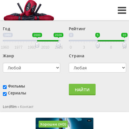
Год
Рейтинг
1960
2000
2026
0
5
10
1960
1977
1993
2010
2026
0
3
5
8
10
Жанр
Страна
Фильмы
НАЙТИ
Сериалы
Lordfilm
»
Контакт
Хорошее (HD)