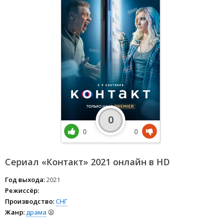
0
0
0
Сериал «Контакт» 2021 онлайн в HD
Год выхода:
2021
Режиссёр:
Производство:
СНГ
Жанр:
драма
😫