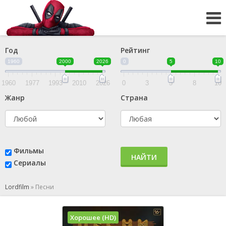
Год
Рейтинг
1960
2000
2026
0
5
10
1960
1977
1993
2010
2026
0
3
5
8
10
Жанр
Страна
Фильмы
НАЙТИ
Сериалы
Lordfilm
»
Песни
Хорошее (HD)