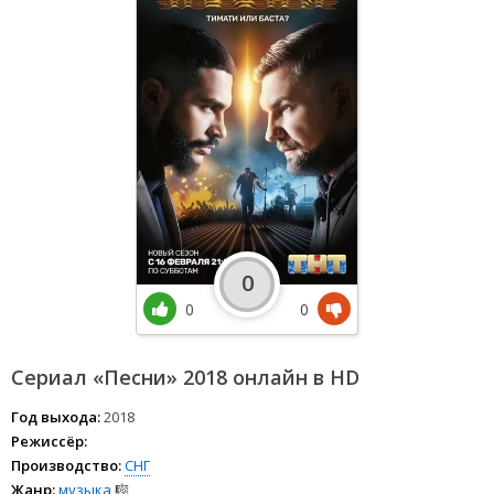
0
0
0
Сериал «Песни» 2018 онлайн в HD
Год выхода:
2018
Режиссёр:
Производство:
СНГ
Жанр:
музыка
🎼