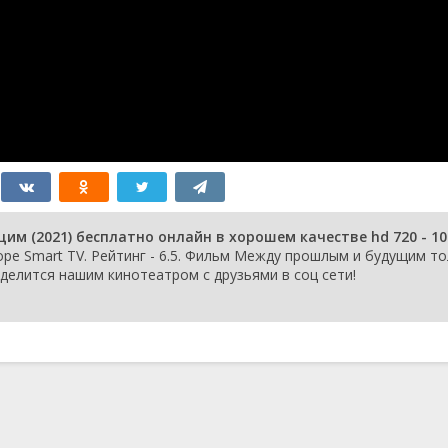
 (2021) бесплатно онлайн в хорошем качестве hd 720 - 10
зоре Smart TV. Рейтинг - 6.5. Фильм Между прошлым и будущим т
поделится нашим кинотеатром с друзьями в соц сети!