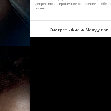
депрессию. Но ироничное отношение к себе и
жизни.
Смотреть Фильм Между прошл