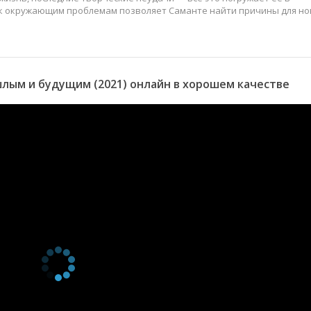
 к окружающим проблемам позволяет Саманте найти причины для н
ым и будущим (2021) онлайн в хорошем качестве