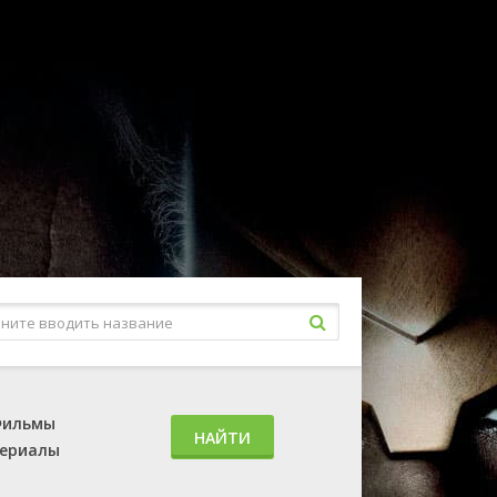
ильмы
НАЙТИ
ериалы