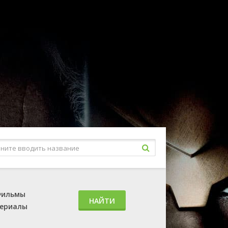
ильмы
НАЙТИ
ериалы